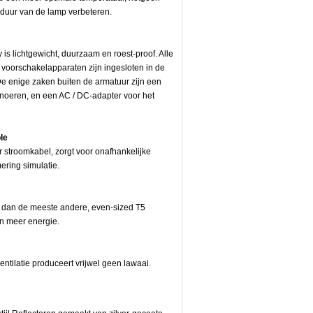
sduur van de lamp verbeteren.
 is lichtgewicht, duurzaam en roest-proof. Alle
 voorschakelapparaten zijn ingesloten in de
De enige zaken buiten de armatuur zijn een
snoeren, en een AC / DC-adapter voor het
le
stroomkabel, zorgt voor onafhankelijke
ering simulatie.
t dan de meeste andere, even-sized T5
n meer energie.
entilatie produceert vrijwel geen lawaai.