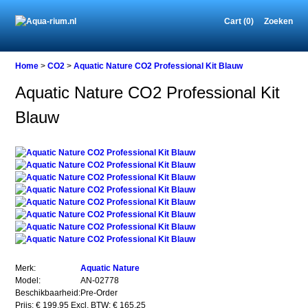
Cart (0)
Zoeken
Home
Home
>
CO2
>
Aquatic Nature CO2 Professional Kit Blauw
Aquatic Nature CO2 Professional Kit
Blauw
CO2
Aquatic
Nature
CO2
Professional
Kit
Blauw
Aquatic
Nature
Merk:
Aquatic Nature
CO2
Model:
AN-02778
Professional
Beschikbaarheid:
Pre-Order
Kit
Prijs: € 199,95
Excl. BTW: € 165,25