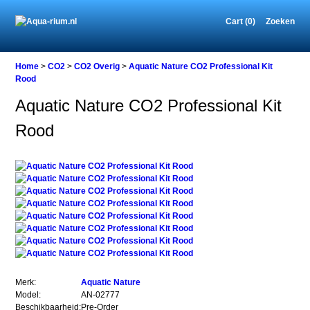
Cart (0)
Zoeken
Home
Home
>
CO2
>
CO2 Overig
>
Aquatic Nature CO2 Professional Kit
Rood
Aquatic Nature CO2 Professional Kit
CO2
Rood
CO2
Overig
Aquatic
Nature
CO2
Professional
Kit
Rood
Aquatic
Merk:
Aquatic Nature
Nature
Model:
AN-02777
CO2
Beschikbaarheid:
Pre-Order