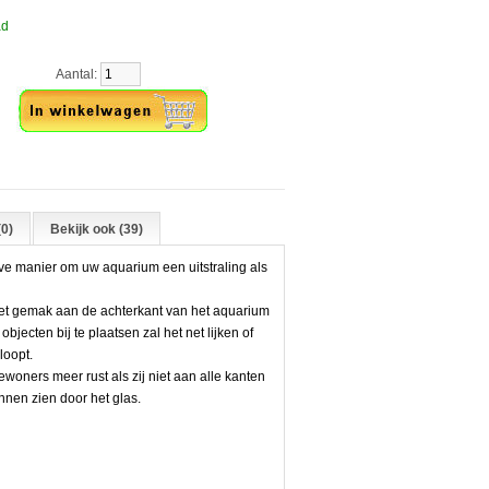
ad
Aantal:
0)
Bekijk ook (39)
ve manier om uw aquarium een uitstraling als
met gemak aan de achterkant van het aquarium
jecten bij te plaatsen zal het net lijken of
loopt.
woners meer rust als zij niet aan alle kanten
nen zien door het glas.