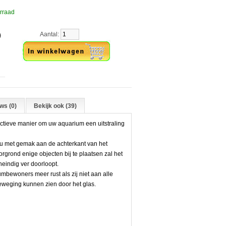
rraad
Aantal:
)
ws (0)
Bekijk ook (39)
ctieve manier om uw aquarium een uitstraling
 u met gemak aan de achterkant van het
rgrond enige objecten bij te plaatsen zal het
neindig ver doorloopt.
mbewoners meer rust als zij niet aan alle
eweging kunnen zien door het glas.