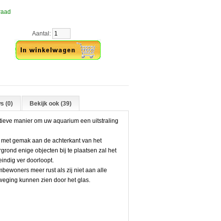
raad
Aantal:
s (0)
Bekijk ook (39)
tieve manier om uw aquarium een uitstraling
u met gemak aan de achterkant van het
rond enige objecten bij te plaatsen zal het
eindig ver doorloopt.
bewoners meer rust als zij niet aan alle
eging kunnen zien door het glas.